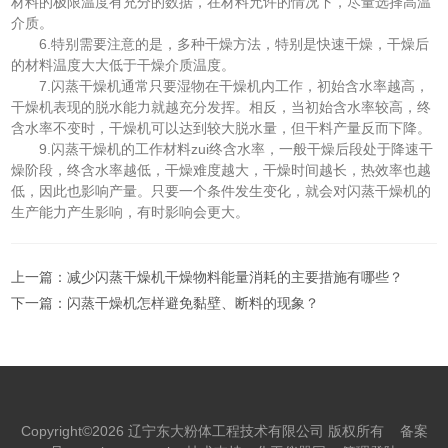
材料的极限温度有充分的数据，在材料允许的情况下，尽量选择高温
介质。
6.特别需要注意的是，多种干燥方法，特别是快速干燥，干燥后
的材料温度大大低于干燥介质温度。
7.闪蒸干燥机通常只要湿物在干燥机内工作，初始含水率越高，
干燥机表现的脱水能力就越充分发挥。相反，当初始含水率较高，终
含水率不变时，干燥机可以达到较大脱水量，但干料产量反而下降。
9.闪蒸干燥机的工作材料zui终含水率，一般干燥后段处于降速干
燥阶段，终含水率越低，干燥难度越大，干燥时间越长，热效率也越
低，因此也影响产量。只要一个条件发生变化，就会对闪蒸干燥机的
生产能力产生影响，有时影响会更大。
上一篇：
减少闪蒸干燥机干燥物料能量消耗的主要措施有哪些？
下一篇：
闪蒸干燥机怎样避免黏壁、断料的现象？
Copyright©2026 辽宁东大粉体工程技术有限公司 版权所有
备案