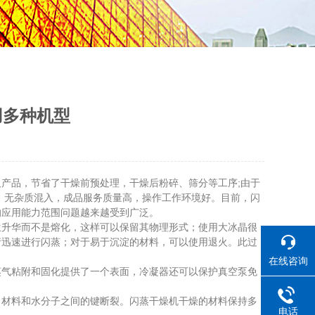
用多种机型
产品，节省了干燥前预处理，干燥后粉碎、筛分等工序;由于
，无杂质混入，成品服务质量高，操作工作环境好。目前，闪
的应用能力范围问题越来越受到广泛。
升华而不是熔化，这样可以保留其物理形式；使用大冰晶很
请迅速进行闪蒸；对于易于沉淀的材料，可以使用退火。此过
在线咨询
气粘附和固化提供了一个表面，冷凝器还可以保护真空泵免
材料和水分子之间的键断裂。闪蒸干燥机干燥的材料保持多
电话