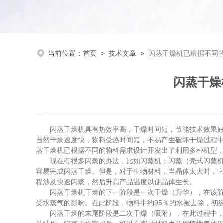
当前位置：
首页
>
技术文章
>
闪蒸干燥机已根据不同
闪蒸干燥
闪蒸干燥机具有热效率高，干燥时间短，节能技术效果好的
自然干燥速度快，物料受热时间短，不易产生破坏干燥过程中
蒸干燥机已根据不同的物料需求设计开发出了利用多种机型
现在有很多闪蒸的办法，比如闪蒸机；闪蒸（壳式闪蒸机）
容易完成闪蒸干燥。但是，对于生物材料，当晶体太大时，
程涉及快速闪蒸，然后升高产品温度以使晶体生长。
闪蒸干燥机干燥的下一阶段是一次干燥（升华），在该阶段
受水蒸气的影响。在此阶段，物料中约95％的水被去除，初
闪蒸干燥的末尾阶段是二次干燥（吸附），在此过程中，离