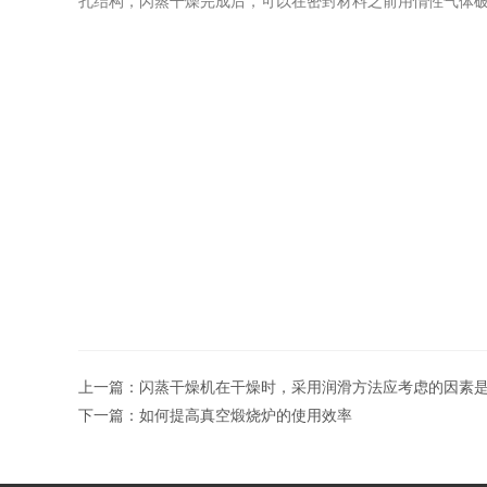
孔结构，闪蒸干燥完成后，可以在密封材料之前用惰性气体破
上一篇：
闪蒸干燥机在干燥时，采用润滑方法应考虑的因素
下一篇：
如何提高真空煅烧炉的使用效率