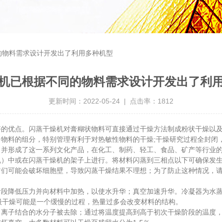
的物料需求设计开发出了利用多种机型
机已根据不同的物料需求设计开发出了利
更新时间：2022-05-24 | 点击率：1812
优点。闪蒸干燥机对膏糊状物料可直接通过干燥方法制成粉状干燥以及
物料的组分，特别管理有利于对热敏性物料的干燥;干燥研究过程全封闭
，并形成了这一系列文化产品，在化工、制药、轻工、食品、矿产等行业
中或在闪蒸干燥机的架子上进行。将材料闪蒸到三相点以下可确保发生
它们可能会破坏细胞壁，导致闪蒸干燥结果不理想；为了防止这种情况，
降低压力并向材料中加热，以使水升华；真空加速升华。冷凝器为水蒸
级干燥可能是一个缓慢的过程，热量过多会改变材料的结构。
子结合的水分子被去除；通过将温度提高到高于初次干燥阶段的温度，