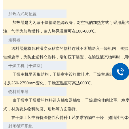
加热方式与配置
加热器是为闪蒸干燥输送热源设备，对空气的加热方式可采用蒸汽
油、气等为加热燃料，输入热风温度可在100-600℃。
送料器
送料器是将各种湿度及粘度的物料连续不断地送入干燥机内，依据
轴螺旋等，为防止送料仓膨料，增加压下装置，在输送液态物料时，用
干燥主机（干燥室）
干燥主机呈圆形结构，干燥室中设打散叶片、干燥室底部设有环
寸从250-2750mm变化，干燥室温度可高达600℃。
物料捕集器
由于燥室干燥后的物料进入捕集器捕集，干燥后粉体的比重、粒度
式，材质要从物料防腐、耐热等方面选择。
在干燥工艺中有特殊物性和特种工艺要求的物料干燥，如惰性气体
封闭循环系统