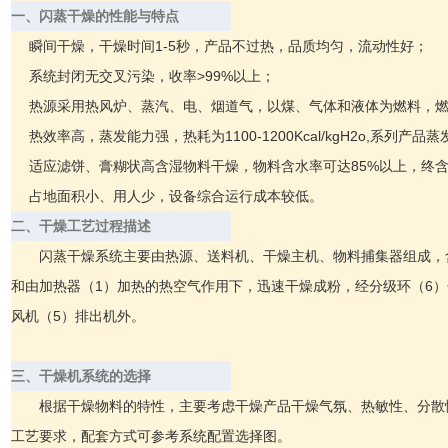
一、闪蒸干燥的性能与特点
瞬间干燥，干燥时间1-5秒，产品不过热，品质均匀，流动性好；
系统封闭无交叉污染，收率>99%以上；
热源采用热风炉、蒸汽、电、烟道气，以煤、气体和液体为燃料，燃烧
热效率高，蒸发能力强，热耗为1100-1200Kcal/kgH2o,系列产品蒸发
适应滤饼、膏糊状高含湿物料干燥，物料含水率可达85%以上，终含水
占地面积小、用人少，设备综合运行成本较低。
二、干燥工艺过程描述
闪蒸干燥系统主要由热源、送料机、干燥主机、物料捕集器组成，
和由加热器（1）加热的热空气作用下，迅速干燥成粉，经分级环（6）
风机（5）排出机外。
三、干燥机系统的选择
根据干燥物料的特性，主要考虑干燥产品干燥气氛、热敏性、分散
工艺要求，配套方式可参考系统配置选择图。