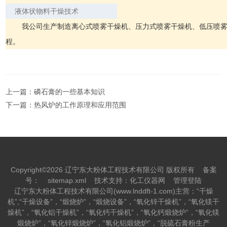
液体状物料干燥技术
我公司生产制造离心式喷雾干燥机、压力式喷雾干燥机、低压喷雾
程。
上一篇：
磷石膏的一些基本知识
下一篇：
热风炉的工作原理和应用范围
Copyright©2026 辽宁东大粉体工程技术有限公司 版权所有
备案
号：
sitemap.xml
技术支持：
化工仪器网
管理登陆
辽宁东大粉体工程技术有限公司(www.lnddft-1.com)主营：“干燥
机”,“干燥设备”，“煅烧炉”，“煅烧设备”，“氧化锌干燥机”，“氧化镁干
燥机”，“氧化铝干燥机”，“氧化钙干燥机”，“氧化钙煅烧炉”，“氧化镁
煅烧炉”，“氧化锌煅烧炉”，“氧化铝煅烧炉”，“脱硫石膏粉生产