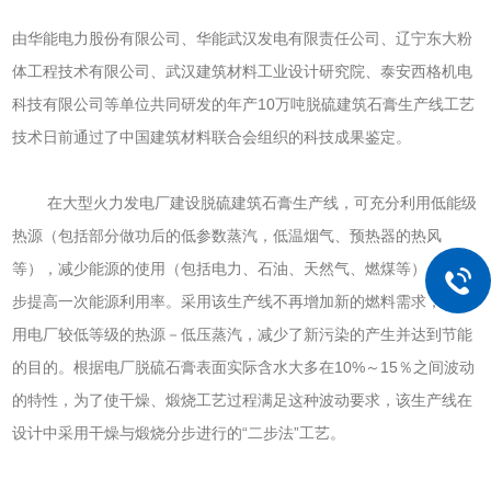
由华能电力股份有限公司、华能武汉发电有限责任公司、辽宁东大粉
体工程技术有限公司、武汉建筑材料工业设计研究院、泰安西格机电
科技有限公司等单位共同研发的年产10万吨脱硫建筑石膏生产线工艺
技术日前通过了中国建筑材料联合会组织的科技成果鉴定。
在大型火力发电厂建设脱硫建筑石膏生产线，可充分利用低能级
热源（包括部分做功后的低参数蒸汽，低温烟气、预热器的热风
等），减少能源的使用（包括电力、石油、天然气、燃煤等），进一
步提高一次能源利用率。采用该生产线不再增加新的燃料需求，仅利
用电厂较低等级的热源－低压蒸汽，减少了新污染的产生并达到节能
的目的。根据电厂脱硫石膏表面实际含水大多在10%～15％之间波动
的特性，为了使干燥、煅烧工艺过程满足这种波动要求，该生产线在
设计中采用干燥与煅烧分步进行的“二步法”工艺。