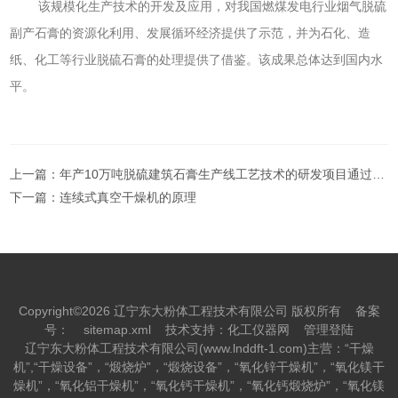
该规模化生产技术的开发及应用，对我国燃煤发电行业烟气脱硫
副产石膏的资源化利用、发展循环经济提供了示范，并为石化、造
纸、化工等行业脱硫石膏的处理提供了借鉴。该成果总体达到国内水
平。
上一篇：
年产10万吨脱硫建筑石膏生产线工艺技术的研发项目通过行业鉴定
下一篇：
连续式真空干燥机的原理
Copyright©2026 辽宁东大粉体工程技术有限公司 版权所有
备案
号：
sitemap.xml
技术支持：
化工仪器网
管理登陆
辽宁东大粉体工程技术有限公司(www.lnddft-1.com)主营：“干燥
机”,“干燥设备”，“煅烧炉”，“煅烧设备”，“氧化锌干燥机”，“氧化镁干
燥机”，“氧化铝干燥机”，“氧化钙干燥机”，“氧化钙煅烧炉”，“氧化镁