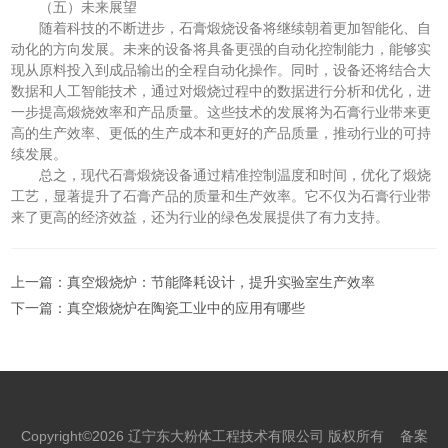
（五）未来展望
随着科技的不断进步，石膏煅烧设备将继续朝着更加智能化、自
动化的方向发展。未来的设备将具备更强的自动化控制能力，能够实
现从原料投入到成品输出的全程自动化操作。同时，设备还将结合大
数据和人工智能技术，通过对煅烧过程中的数据进行分析和优化，进
一步提高煅烧效率和产品质量。这些技术的发展将为石膏行业带来更
高的生产效率、更低的生产成本和更好的产品质量，推动行业的可持
续发展。
总之，现代石膏煅烧设备通过精准控制温度和时间，优化了煅烧
工艺，显著提升了石膏产品的质量和生产效率。它不仅为石膏行业带
来了更高的经济效益，还为行业的绿色发展提供了有力支持。
上一篇：
真空煅烧炉：节能降耗设计，提升实验室生产效率
下一篇：
真空煅烧炉在陶瓷工业中的应用有哪些
Copyright©2026 辽宁东大粉体工程技术有限公司 版权所有
备案