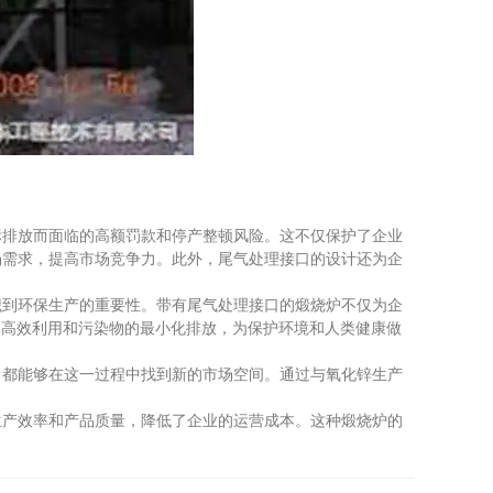
排放而面临的高额罚款和停产整顿风险。这不仅保护了企业
场需求，提高市场竞争力。此外，尾气处理接口的设计还为企
到环保生产的重要性。带有尾气处理接口的煅烧炉不仅为企
的高效利用和污染物的最小化排放，为保护环境和人类健康做
都能够在这一过程中找到新的市场空间。通过与氧化锌生产
产效率和产品质量，降低了企业的运营成本。这种煅烧炉的