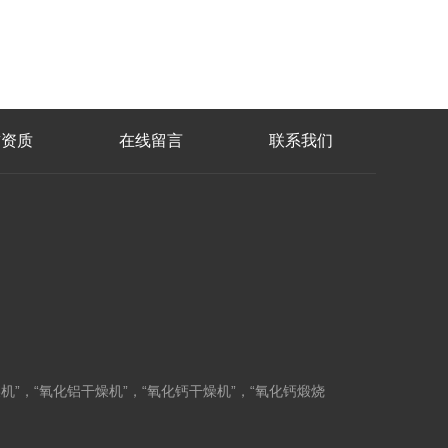
誉资质
在线留言
联系我们
镁干燥机”，“氧化铝干燥机”，“氧化钙干燥机”，“氧化钙煅烧