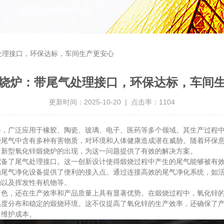
处理接口，环保达标，车间生产更安心
烧炉：带尾气处理接口，环保达标，车间
更新时间：2025-10-20 | 点击率：1104
广泛应用于橡胶、陶瓷、玻璃、电子、医药等多个领域。其生产过程中
些尾气中含有多种有害物质，对环境和人体健康造成潜在威胁。随着环保
，新型氧化锌煅烧炉的出现，为这一问题提供了有效的解决方案。
了尾气处理接口。这一创新设计使得煅烧过程中产生的尾气能够被有效
的尾气净化设备提供了便利的接入点。通过连接高效的尾气净化系统，如
物以及挥发性有机物等。
，还在生产效率和产品质量上具有显著优势。在煅烧过程中，氧化锌的
温度分布和稳定的煅烧环境。这不仅提高了氧化锌的生产效率，还确保了
了维护成本。