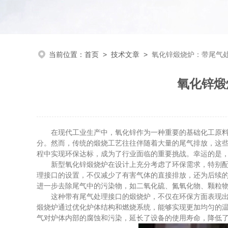
当前位置：
首页
>
技术文章
>
氧化锌煅烧炉：带尾气
氧化锌煅
在现代工业生产中，氧化锌作为一种重要的基础化工原料，
分。然而，传统的煅烧工艺往往伴随着大量的尾气排放，这
程中实现环保达标，成为了行业面临的重要挑战。幸运的是
新型氧化锌煅烧炉在设计上充分考虑了环保需求，特别配备
理接口的设置，不仅减少了有害气体的直接排放，还为后续
进一步去除尾气中的污染物，如二氧化硫、氮氧化物、颗粒
这种带有尾气处理接口的煅烧炉，不仅在环保方面表现出色
煅烧炉通过优化炉体结构和燃烧系统，能够实现更加均匀的
气对炉体内部的腐蚀和污染，延长了设备的使用寿命，降低