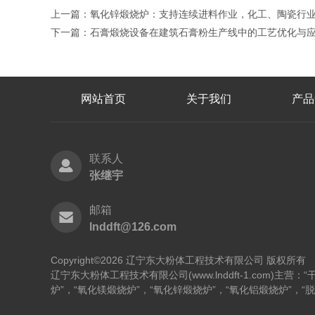
上一篇：
氧化锌煅烧炉：支持连续进料作业，化工、陶瓷行
下一篇：
石膏煅烧设备在建筑石膏粉生产线中的工艺优化与
网站首页
关于我们
产品
联系人
张继宇
邮箱
lnddft@126.com
Copyright©2026 辽宁东大粉体工程技术有限公司 版权所
辽宁东大粉体工程技术有限公司(www.lnddft-1.com)主
炉”，“氧化镁煅烧炉”，“氧化锌煅烧炉”，“氧化铝煅烧炉”，“