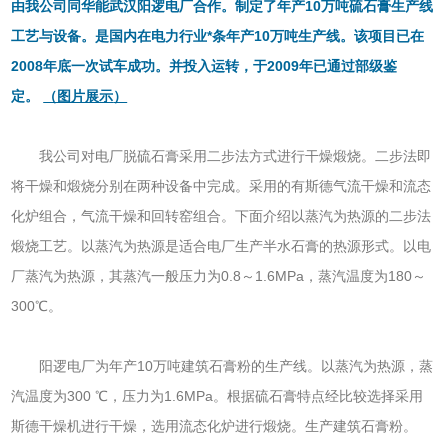
由我公司同华能武汉阳逻电厂合作。制定了年产10万吨硫石膏生产线
工艺与设备。是国内在电力行业*条年产10万吨生产线。该项目已在
2008年底一次试车成功。并投入运转，于2009年已通过部级鉴
定。
（图片展示
）
我公司对电厂脱硫石膏采用二步法方式进行干燥煅烧。二步法即
将干燥和煅烧分别在两种设备中完成。采用的有斯德气流干燥和流态
化炉组合，气流干燥和回转窑组合。下面介绍以蒸汽为热源的二步法
煅烧工艺。以蒸汽为热源是适合电厂生产半水石膏的热源形式。以电
厂蒸汽为热源，其蒸汽一般压力为0.8～1.6MPa，蒸汽温度为180～
300℃。
阳逻电厂为年产10万吨建筑石膏粉的生产线。以蒸汽为热源，蒸
汽温度为300 ℃，压力为1.6MPa。根据硫石膏特点经比较选择采用
斯德干燥机进行干燥，选用流态化炉进行煅烧。生产建筑石膏粉。