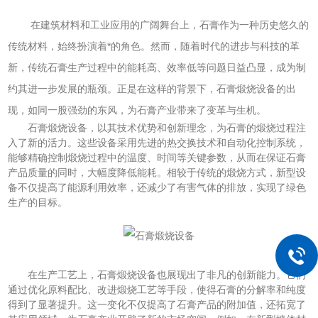
在建筑材料和工业应用的广阔舞台上，石膏作为一种历史悠久的
传统材料，始终扮演着*的角色。然而，随着时代的进步与科技的革
新，传统石膏生产过程中的能耗高、效率低等问题日益凸显，成为制
约其进一步发展的瓶颈。正是在这样的背景下，石膏煅烧设备的出
现，如同一股强劲的东风，为石膏产业带来了变革与生机。
石膏煅烧设备，以其技术优势和创新理念，为石膏的煅烧过程注
入了新的活力。这些设备采用先进的热交换技术和自动化控制系统，
能够精确控制煅烧过程中的温度、时间等关键参数，从而在保证石膏
产品质量的同时，大幅度降低能耗。相较于传统的煅烧方式，新型设
备不仅提高了能源利用效率，还减少了有害气体的排放，实现了绿色
生产的目标。
在生产工艺上，石膏煅烧设备也展现出了非凡的创新能力。它们
通过优化原料配比、改进煅烧工艺等手段，使得石膏的分解率和纯度
得到了显著提升。这一变化不仅提高了石膏产品的附加值，还拓宽了