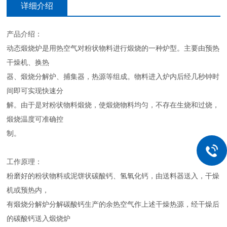
详细介绍
产品介绍：
动态煅烧炉是用热空气对粉状物料进行煅烧的一种炉型。主要由预热
干燥机、换热
器、煅烧分解炉、捕集器，热源等组成。物料进入炉内后经几秒钟时
间即可实现快速分
解。由于是对粉状物料煅烧，使煅烧物料均匀，不存在生烧和过烧，
煅烧温度可准确控
制。
工作原理：
粉磨好的粉状物料或泥饼状碳酸钙、氢氧化钙，由送料器送入，干燥
机或预热内，
有煅烧分解炉分解碳酸钙生产的余热空气作上述干燥热源，经干燥后
的碳酸钙送入煅烧炉