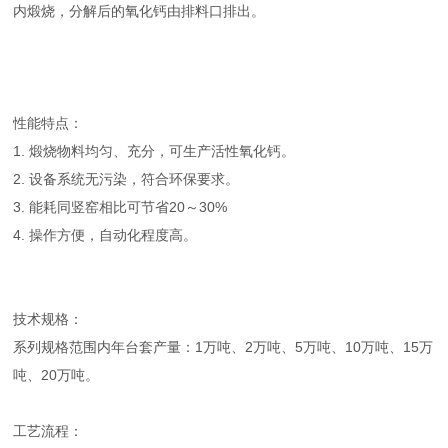
内煅烧，分解后的氧化钙由排料口排出。
性能特点：
1. 煅烧物料均匀、充分，可生产活性氧化钙。
2. 设备系统无污染，符合环保要求。
3. 能耗同竖窑相比可节省20～30%
4. 操作方便，自动化程度高。
技术规格：
系列规格范围内年台套产量：1万吨、2万吨、5万吨、10万吨、15万
吨、20万吨。
工艺流程：