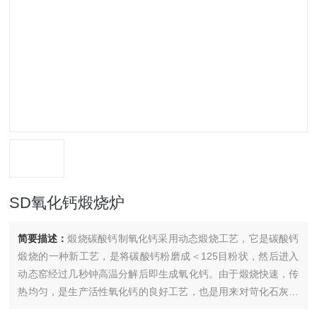
SD氧化钙煅烧炉
简要描述：
煅烧碳酸钙制氧化钙采用动态煅烧工艺，它是碳酸钙
煅烧的一种新工艺，是将碳酸钙粉磨成＜125目粉状，然后进入
动态窑经过几秒钟高温分解后即生成氧化钙。由于煅烧快速，传
热均匀，是生产活性氧化钙的良好工艺，也是用来对苛化石灰进
行分解的一种良好工艺