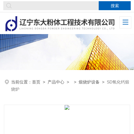
当前位置：
首页
>
产品中心
> >
煅烧炉设备
>
SD氧化钙煅
烧炉