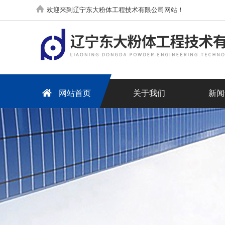
欢迎来到辽宁东大粉体工程技术有限公司网站！
网站首页
关于我们
新闻