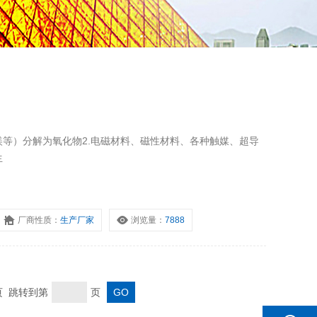
镁等）分解为氧化物2.电磁材料、磁性材料、各种触媒、超导
生
厂商性质：
生产厂家
浏览量：
7888
末页 跳转到第
页