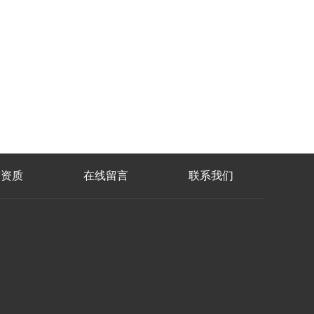
誉资质
在线留言
联系我们