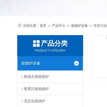
当前位置：
首页
>
产品中心
>
煅烧炉设备
>
喷雾闪速
产品分类
PRODUCT CATEGORY
煅烧炉设备
斯德石膏煅烧炉
喷雾闪速煅烧炉
流态化煅烧炉