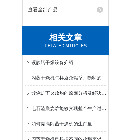
查看全部产品
相关文章
RELATED ARTICLES
碳酸钙干燥设备介绍
闪蒸干燥机怎样避免黏壁、断料的现象？
煅烧炉下火放炮的原因分析及解决办法
电石渣煅烧炉能够实现整个生产过程的自动监测和调节
如何提高闪蒸干燥机的生产量
闪蒸干燥机已根据不同的物料需求设计开发出了利用多种机型