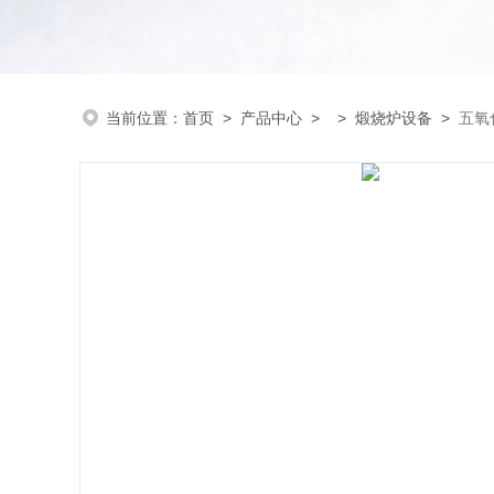
当前位置：
首页
>
产品中心
> >
煅烧炉设备
>
五氧