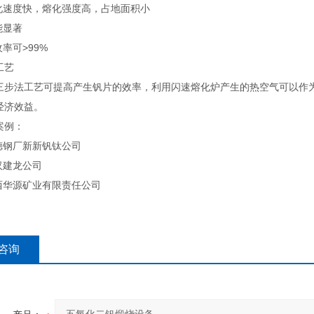
速度快，熔化强度高，占地面积小
显著
率可>99%
工艺
法工艺可提高产生钒片的效率，利用闪速熔化炉产生的热空气可以作为
经济效益。
案例：
钢厂新新钒钛公司
建龙公司
华源矿业有限责任公司
咨询