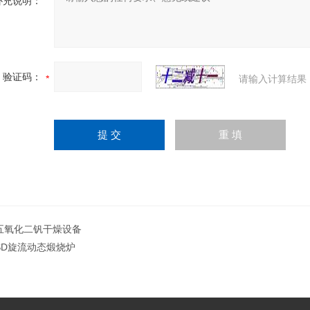
补充说明：
验证码：
请输入计算结果
五氧化二钒干燥设备
SD旋流动态煅烧炉