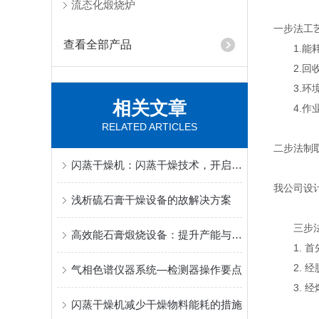
流态化煅烧炉
一步法工
查看全部产品
1.能耗
2.回收
3.环境
相关文章
4.作业
RELATED ARTICLES
二步法制
闪蒸干燥机：闪蒸干燥技术，开启高效节能的干燥新篇章
我公司设
浅析硫石膏干燥设备的故解决方案
三步法工
高效能石膏煅烧设备：提升产能与品质的关键
1. 首
2. 经
气相色谱仪器系统—检测器操作要点
3. 经
闪蒸干燥机减少干燥物料能耗的措施