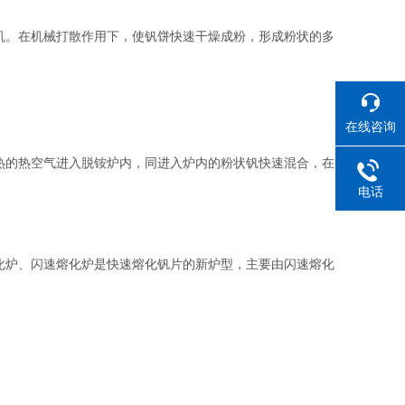
。在机械打散作用下，使钒饼快速干燥成粉，形成粉状的多
在线咨询
的热空气进入脱铵炉内，同进入炉内的粉状钒快速混合，在
电话
炉、闪速熔化炉是快速熔化钒片的新炉型，主要由闪速熔化