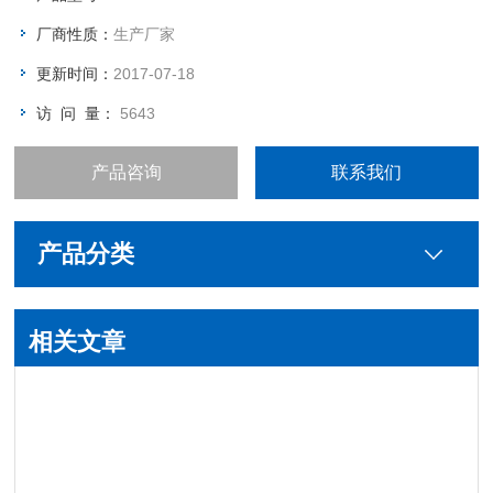
厂商性质：
生产厂家
更新时间：
2017-07-18
访 问 量：
5643
产品咨询
联系我们
产品分类
相关文章