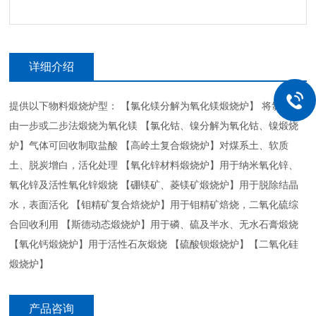
详细介绍
提供以下物料煅烧炉型： 【氯化镁分解为氧化镁煅烧炉】 将氯化镁
由一步或二步法煅烧为氧化镁 【氯化钴、镍分解为氧化钴、镍煅烧
炉】气体可回收制取盐酸 【高岭土复合煅烧炉】对煤系土、软质
土、脱炭增白，活化处理 【氧化锌材料煅烧炉】用于纳米氧化锌、
氧化锌及活性氧化锌煅烧 【硼镁矿、菱镁矿煅烧炉】用于脱除结晶
水，表面活化 【钼精矿复合焙烧炉】用于钼精矿焙烧，二氧化硫综
合回收利用 【斯德动态煅烧炉】用于磷、硫及半水、无水石膏煅烧
【氧化钙煅烧炉】用于活性石灰煅烧 【硫酸钡煅烧炉】【二氧化硅
煅烧炉】
产品咨询