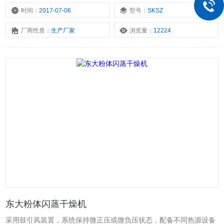
时间：
2017-07-06
型号：
SKSZ
厂商性质：
生产厂家
浏览量：
12224
东大粉体闪蒸干燥机
采用鼓引风装置，系统保持微正压或微负压状态，配备不同热源设备