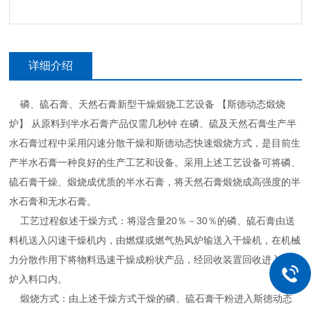
详细介绍
磷、硫石膏、天然石膏新型干燥煅烧工艺设备 【斯德动态煅烧
炉】 从原料到半水石膏产品仅需几秒钟 在磷、硫及天然石膏生产半
水石膏过程中采用闪速分散干燥和斯德动态快速煅烧方式，是目前生
产半水石膏一种良好的生产工艺和设备。采用上述工艺设备可将磷、
硫石膏干燥、煅烧成优质的半水石膏，将天然石膏煅烧成高强度的半
水石膏和无水石膏。
工艺过程叙述干燥方式：将湿含量20％－30％的磷、硫石膏由送
料机送入闪速干燥机内，由燃煤或燃气热风炉输送入干燥机，在机械
力分散作用下将物料迅速干燥成粉状产品，经回收装置回收进入煅烧
炉入料口内。
煅烧方式：由上述干燥方式干燥的磷、硫石膏干粉进入斯德动态