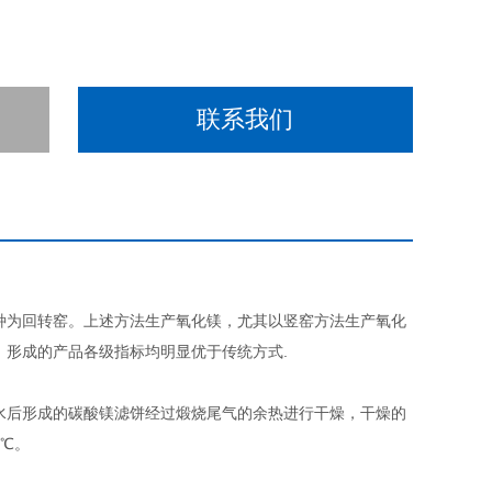
联系我们
种为回转窑。上述方法生产氧化镁，尤其以竖窑方法生产氧化
形成的产品各级指标均明显优于传统方式.
水后形成的碳酸镁滤饼经过煅烧尾气的余热进行干燥，干燥的
0℃。