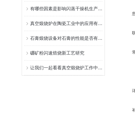
有哪些因素是影响闪蒸干燥机生产能力的？
真空煅烧炉在陶瓷工业中的应用有哪些
石膏煅烧设备对石膏的性能是否有影响
硼矿粉闪速焙烧新工艺研究
让我们一起看看真空煅烧炉工作中有时被忽视的问题