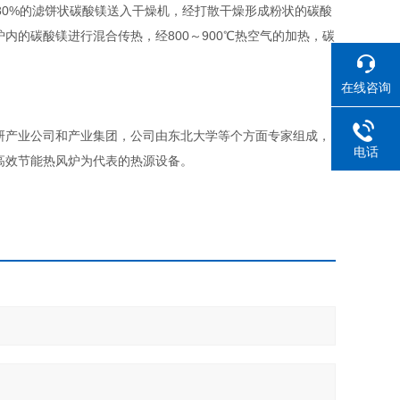
80%的滤饼状碳酸镁送入干燥机，经打散干燥形成粉状的碳酸
的碳酸镁进行混合传热，经800～900℃热空气的加热，碳
在线咨询
研产业公司和产业集团，公司由东北大学等个方面专家组成，
电话
高效节能热风炉为代表的热源设备。