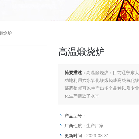
煅烧炉
高温煅烧炉
简要描述：
高温煅烧炉：目前辽宁东
功地利用六水氯化镁煅烧成高纯氧化镁，
部调整就可以生产出多个品种以及专
化生产接近了水平
产品型号：
厂商性质：
生产厂家
更新时间：
2023-08-31