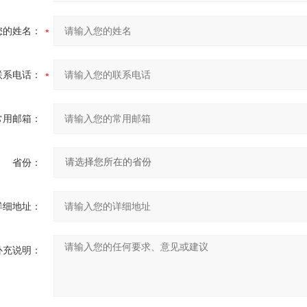
您的姓名：
联系电话：
常用邮箱：
省份：
详细地址：
补充说明：