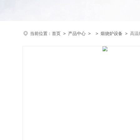
当前位置：
首页
>
产品中心
> >
煅烧炉设备
>
高温