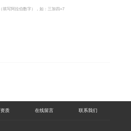
（填写阿拉伯数字），如：三加四=7
誉资质
在线留言
联系我们