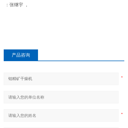
：张继宇 ，
产品咨询