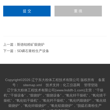
上一篇：
斯德钼精矿煅烧炉
下一篇：
SD磷石膏粉生产设备
Copyright©2026 辽宁东大粉体工程技术有限公司 版权所有
备案
号：
sitemap.xml
技术支持：
化工仪器网
管理登陆
辽宁东大粉体工程技术有限公司(www.lnddft-1.com)主营：“干燥
机”,“干燥设备”，“煅烧炉”，“煅烧设备”，“氧化锌干燥机”，“氧化镁干
燥机”，“氧化铝干燥机”，“氧化钙干燥机”，“氧化钙煅烧炉”，“氧化镁
煅烧炉”，“氧化锌煅烧炉”，“氧化铝煅烧炉”，“脱硫石膏粉生产