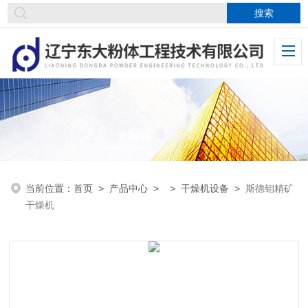
当前位置：
首页
>
产品中心
> >
干燥机设备
>
斯德钼精矿
干燥机