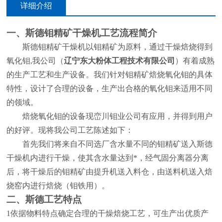
详细介绍
一、斯德钼精矿干燥机工艺流程简介
斯德钼精矿干燥机以钼精矿为原料，通过干燥焙烧得到
氧化钼
,
我公司（
辽宁东大粉体工程技术有限公司
）有着成熟
的生产工艺和生产设备。我们针对钼精矿焙烧氧化钼的具体
特性，设计了合理的设备，生产出合格的氧化钼来适用不同
的领域。
焙烧氧化钼的设备现峦川钼业公司有应用，并得到用户
的好评。现将我公司工艺陈述如下：
首先我们将来自不同选厂含水量不同的钼精矿送入斯德
干燥机内进行干燥，使其含水量达到*，经气固分离器分离
后，将干燥后的钼精矿由提升机送入料仓，由送料机送入焙
烧窑内进行焙烧（钼铁用）。
二、斯德工艺特点
1
依据物料特点确定合理的干燥焙烧工艺，可生产出优质产