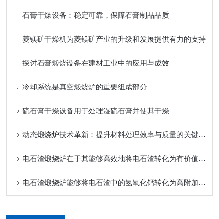
石膏干燥设备：稳定可靠，保障石膏制品品质
菱镁矿干燥机为菱镁矿产业的升级和发展提供有力的支持
探讨石膏煅烧设备在建材工业中的应用与成效
冷却系统是真空煅烧炉的重要组成部分
硫石膏干燥设备用于处理湿硫石膏并使其干燥
动态煅烧炉技术革新：提升材料处理效率与质量的关键设备
电石渣煅烧炉在于其能够高效地将电石渣转化为有价值的工业原料
电石渣煅烧炉能够将电石渣中的氢氧化钙转化为高附加值的熟料