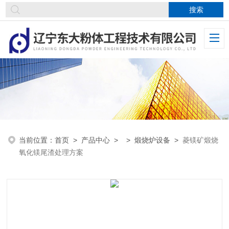
当前位置：
首页
>
产品中心
> >
煅烧炉设备
>
菱镁矿煅烧
氧化镁尾渣处理方案