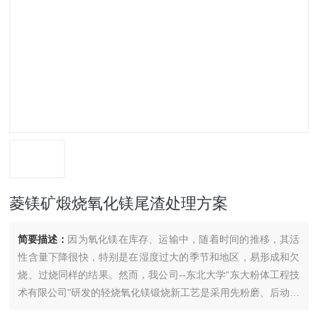
菱镁矿煅烧氧化镁尾渣处理方案
简要描述：
因为氧化镁在库存、运输中，随着时间的推移，其活
性含量下降很快，特别是在湿度过大的季节和地区，易形成和欠
烧、过烧同样的结果。然而，我公司--东北大学“东大粉体工程技
术有限公司"研发的轻烧氧化镁锻烧新工艺是采用先粉磨、后动态
锻烧的工艺