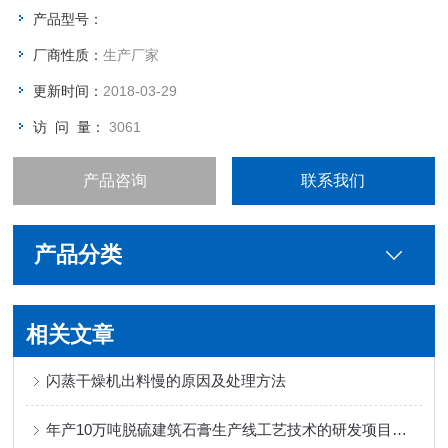
产品型号：
厂商性质：
生产厂家
更新时间：
2018-03-29
访 问 量：
3061
产品咨询
联系我们
产品分类
相关文章
闪蒸干燥机出料慢的原因及处理方法
年产10万吨脱硫建筑石膏生产线工艺技术的研发项目通过行业鉴定