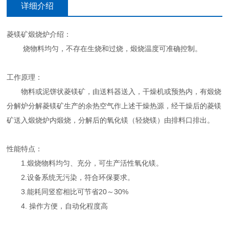
详细介绍
菱镁矿煅烧炉介绍：
烧物料均匀，不存在生烧和过烧，煅烧温度可准确控制。
工作原理：
物料或泥饼状菱镁矿，由送料器送入，干燥机或预热内，有煅烧
分解炉分解菱镁矿生产的余热空气作上述干燥热源，经干燥后的菱镁
矿送入煅烧炉内煅烧，分解后的氧化镁（轻烧镁）由排料口排出。
性能特点：
1.煅烧物料均匀、充分，可生产活性氧化镁。
2.设备系统无污染，符合环保要求。
3.能耗同竖窑相比可节省20～30%
4. 操作方便，自动化程度高